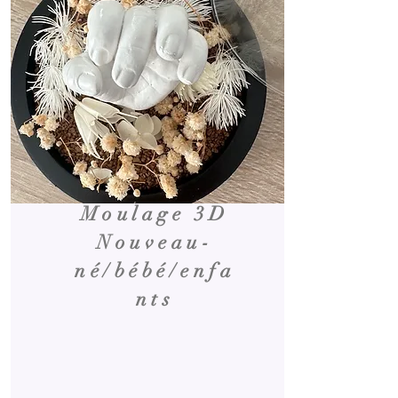
Moulage 3D
Nouveau-
né/bébé/enfa
nts