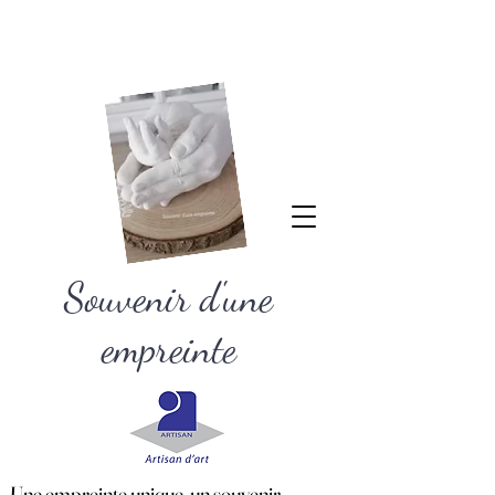
Souvenir d'une
empreinte
Une empreinte unique, un souvenir