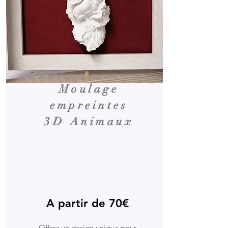
Moulage
empreintes
3D Animaux
A partir de 70€
Offrez un design unique pour