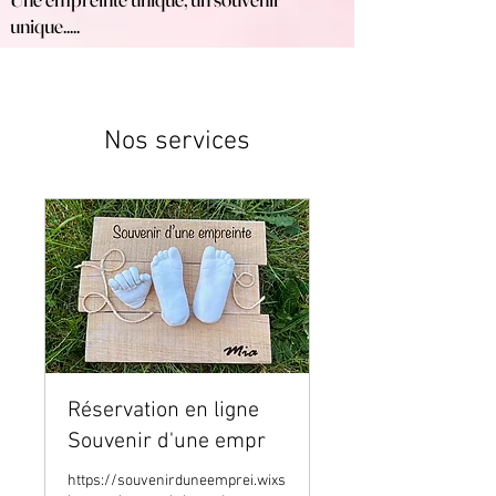
unique.....
Nos services
Réservation en ligne
Souvenir d'une empr
https://souvenirduneemprei.wixs