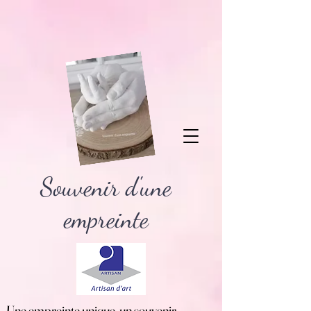
Souvenir d'une
empreinte
Une empreinte unique, un souvenir