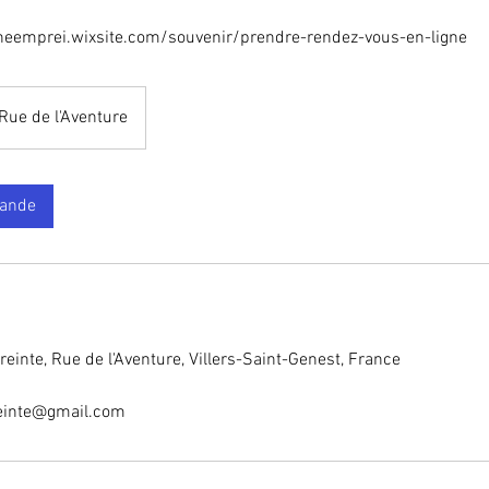
neemprei.wixsite.com/souvenir/prendre-rendez-vous-en-ligne
Rue de l'Aventure
mande
einte, Rue de l'Aventure, Villers-Saint-Genest, France
einte@gmail.com