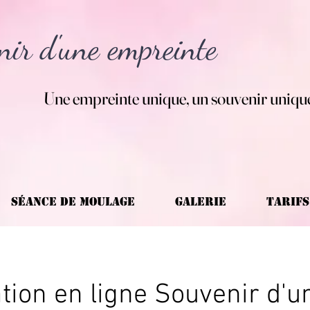
nir d'une empreinte
Une empreinte unique, un souvenir unique
Séance de Moulage
Galerie
TARIFS
tion en ligne Souvenir d'