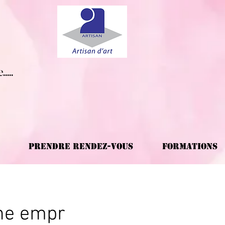
.....
Prendre rendez-vous
Formations
une empr